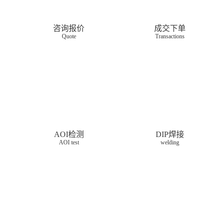
咨询报价
成交下单
Quote
Transactions
AOI检测
DIP焊接
AOI test
welding