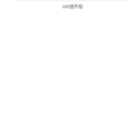
DIP插件板
S