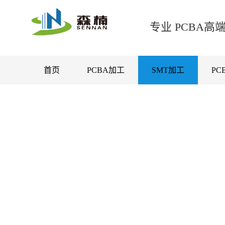
专业 PCBA
首页
PCBA加工
SMT加工
PC