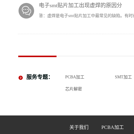
电子smt贴片加工出现虚焊的原因分
答：
虚焊是电子smt贴片加工中最常见的缺陷。有时在
服务专题：
PCBA加工
SMT加工
芯片解密
关于我们
PCBA加工