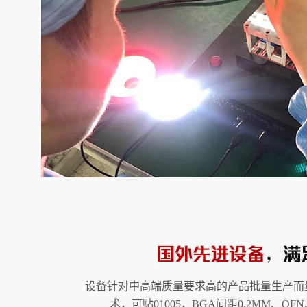
设备针对中高端质量要求高的产品批量生产而
术，可贴01005，BGA间距0.2MM、QF