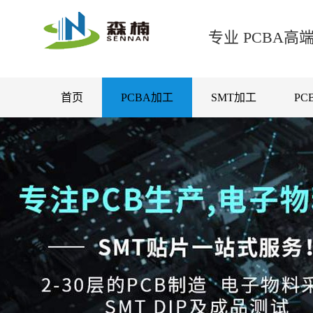
专业 PCBA
首页
PCBA加工
SMT加工
PC