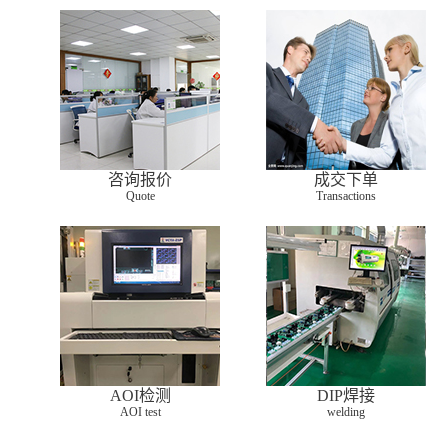
咨询报价
成交下单
Quote
Transactions
AOI检测
DIP焊接
AOI test
welding