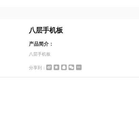
八层手机板
产品简介：
八层手机板
分享到：