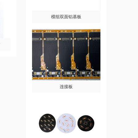
模组双面铝基板
片
连接板