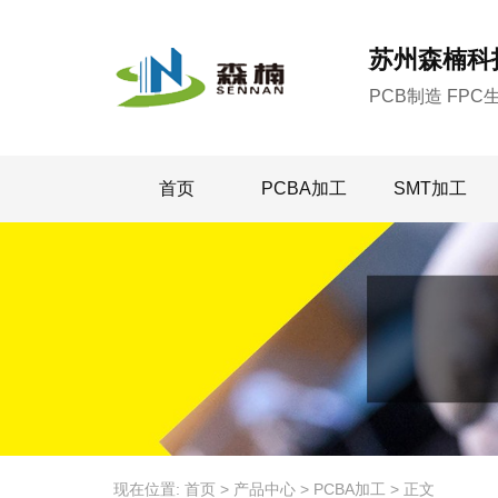
苏州森楠科技有限公司
苏州森楠科
PCB制造 FPC
首页
PCBA加工
SMT加工
现在位置:
首页
>
产品中心
>
PCBA加工
>
正文