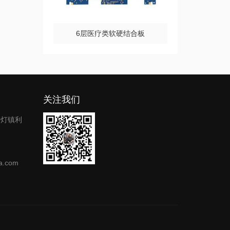
6层医疗类软硬结合板
关注我们
千灯镇利
.com
码