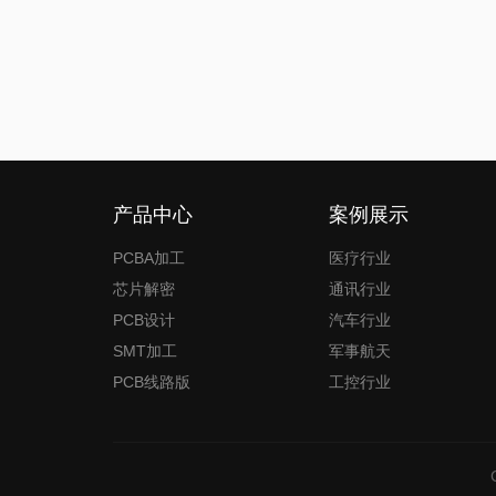
产品中心
案例展示
PCBA加工
医疗行业
芯片解密
通讯行业
PCB设计
汽车行业
SMT加工
军事航天
PCB线路版
工控行业