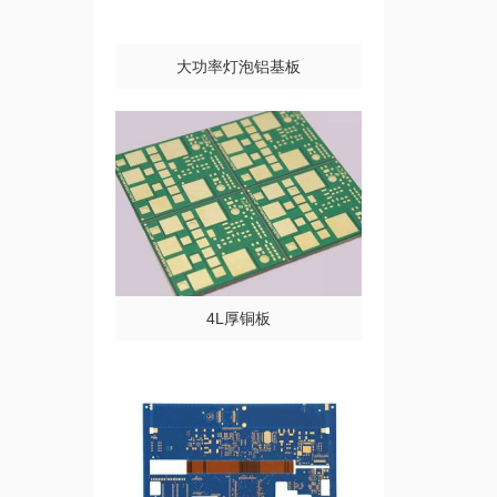
大功率灯泡铝基板
4L厚铜板